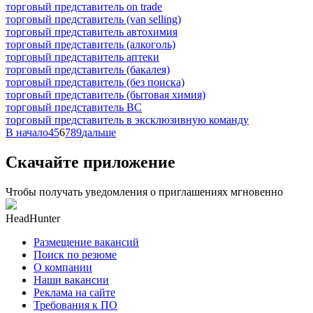
торговый представитель on trade
торговый представитель (van selling)
торговый представитель автохимия
торговый представитель (алкоголь)
торговый представитель аптеки
торговый представитель (бакалея)
торговый представитель (без поиска)
торговый представитель (бытовая химия)
торговый представитель ВС
торговый представитель в эксклюзивную команду
В начало
4
5
6
7
8
9
дальше
Скачайте приложение
Чтобы получать уведомления о приглашениях мгновенно
HeadHunter
Размещение вакансий
Поиск по резюме
О компании
Наши вакансии
Реклама на сайте
Требования к ПО