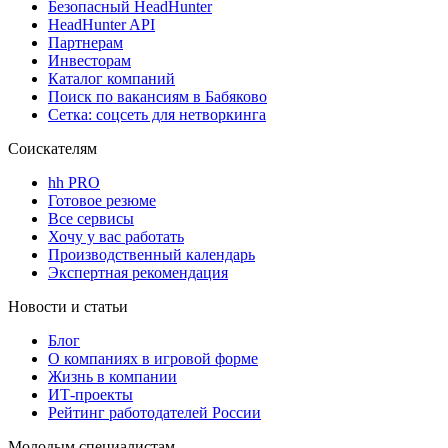
Безопасный HeadHunter
HeadHunter API
Партнерам
Инвесторам
Каталог компаний
Поиск по вакансиям в Бабяково
Сетка: соцсеть для нетворкинга
Соискателям
hh PRO
Готовое резюме
Все сервисы
Хочу у вас работать
Производственный календарь
Экспертная рекомендация
Новости и статьи
Блог
О компаниях в игровой форме
Жизнь в компании
ИТ-проекты
Рейтинг работодателей России
Молодым специалистам