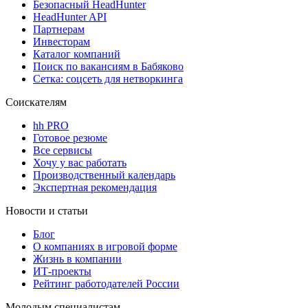
Безопасный HeadHunter
HeadHunter API
Партнерам
Инвесторам
Каталог компаний
Поиск по вакансиям в Бабяково
Сетка: соцсеть для нетворкинга
Соискателям
hh PRO
Готовое резюме
Все сервисы
Хочу у вас работать
Производственный календарь
Экспертная рекомендация
Новости и статьи
Блог
О компаниях в игровой форме
Жизнь в компании
ИТ-проекты
Рейтинг работодателей России
Молодым специалистам