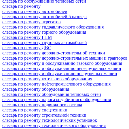
слесарь по обслуживанию тепловых сетей
слесарь по ремонту
слесарь по ремонту автомобилей
слесарь по ремонту автомобилей 5 разряда
слесарь по ремонту агрегатов
слесарь по ремонту гидравлического оборудования
слесарь по ремонту горного оборудования
слесарь по ремонту ГПМ
слесарь по ремонту грузовых автомобилей
слесарь по ремонту ДВС
слесарь по ремонту дорожно-строительной техники
слесарь по ремонту дорожно-строительных машин и тракторов
слесарь по ремонту и обслуживанию газового оборудования
слесарь по ремонту и обслуживанию перегрузочных машин
слесарь по ремонту и обслуживанию погрузочных машин
слесарь по ремонту котельного оборудования
слесарь по ремонту нефтепромыслового оборудования
слесарь по ремонту оборудования
слесарь по ремонту оборудования тепловых сетей
слесарь по ремонту парогазотурбинного оборудования
слесарь по ремонту подвижного состава
слесарь по ремонту спецтехники
слесарь по ремонту строительной техники
слесарь по ремонту технологических установок
слесарь по ремонту технологического оборудования