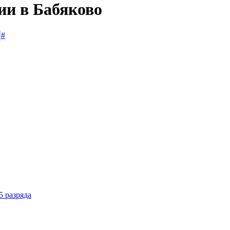
ии в Бабяково
#
5 разряда