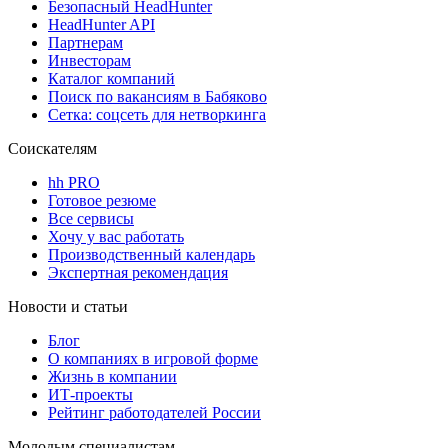
Безопасный HeadHunter
HeadHunter API
Партнерам
Инвесторам
Каталог компаний
Поиск по вакансиям в Бабяково
Сетка: соцсеть для нетворкинга
Соискателям
hh PRO
Готовое резюме
Все сервисы
Хочу у вас работать
Производственный календарь
Экспертная рекомендация
Новости и статьи
Блог
О компаниях в игровой форме
Жизнь в компании
ИТ-проекты
Рейтинг работодателей России
Молодым специалистам