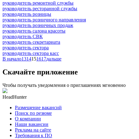
руководитель ремонтной службы
руководитель ресторанной службы
руководитель розницы
руководитель розничного направления
руководитель розничных продаж
руководитель салона красоты
руководитель СВК
руководитель секретариата
руководитель сектора
руководитель сектора касс
В начало
13
14
15
16
17
дальше
Скачайте приложение
Чтобы получать уведомления о приглашениях мгновенно
HeadHunter
Размещение вакансий
Поиск по резюме
О компании
Наши вакансии
Реклама на сайте
Требования к ПО