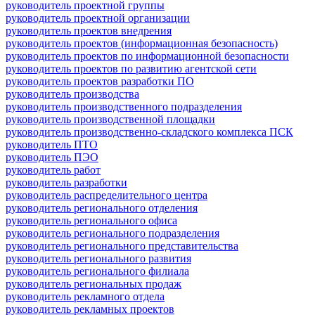
руководитель проектной группы
руководитель проектной организации
руководитель проектов внедрения
руководитель проектов (информационная безопасность)
руководитель проектов по информационной безопасности
руководитель проектов по развитию агентской сети
руководитель проектов разработки ПО
руководитель производства
руководитель производственного подразделения
руководитель производственной площадки
руководитель производственно-складского комплекса ПСК
руководитель ПТО
руководитель ПЭО
руководитель работ
руководитель разработки
руководитель распределительного центра
руководитель регионального отделения
руководитель регионального офиса
руководитель регионального подразделения
руководитель регионального представительства
руководитель регионального развития
руководитель регионального филиала
руководитель региональных продаж
руководитель рекламного отдела
руководитель рекламных проектов