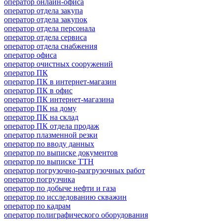
оператор онлайн-офиса
оператор отдела закупа
оператор отдела закупок
оператор отдела персонала
оператор отдела сервиса
оператор отдела снабжения
оператор офиса
оператор очистных сооружений
оператор ПК
оператор ПК в интернет-магазин
оператор ПК в офис
оператор ПК интернет-магазина
оператор ПК на дому
оператор ПК на склад
оператор ПК отдела продаж
оператор плазменной резки
оператор по вводу данных
оператор по выписке документов
оператор по выписке ТТН
оператор погрузочно-разгрузочных работ
оператор погрузчика
оператор по добыче нефти и газа
оператор по исследованию скважин
оператор по кадрам
оператор полиграфического оборудования