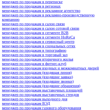
менеджер по продажам в переписке
менеджер по продажам в регионах
менеджер по продажам в рекламное агентство
менеджер по продажам в рекламно-производственную
компанию
менеджер по продажам в салон связи
менеджер по продажам в салон сотовой связи
менеджер по продажам в сегменте B2B
менеджер по продажам в сегменте HoReCa
менеджер по продажам в сервисный центр
менеджер по продажам в социальных сетях
менеджер по продажам в типографию
менеджер по продажам в торговый зал
менеджер по продажам вторичного жилья
менеджер по продажам в фитнес-клуб
менеджер по продажам входных и межкомнатных дверей
менеджер по продажам (входящая линия)
менеджер по продажам (входящие заявки)
менеджер по продажам (входящие звонки)
менеджер по продажам (входящие обращения)
менеджер по продажам выставочных площадей
менеджер по продажам выставочных стендов
менеджер по продажам выходного дня
менеджер по продажам ВЭД
менеджер по продажам газового оборудования