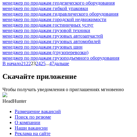
менеджер по продажам геодезического оборудования
менеджер по продажам гибкой упаковки
менеджер по продажам гидравлического оборудования
менеджер по продажам городской недвижимости
менеджер по продажам гостиничных услуг
менеджер по продажам грузовой техники
менеджер по продажам грузовых автозапчастей
менеджер по продажам грузовых автомобилей
менеджер по продажам грузовых шин
менеджер по продажам (грузоперевозки)
менеджер по продажам грузоподъемного оборудования
В начало
21
22
23
24
25
...
47
дальше
Скачайте приложение
Чтобы получать уведомления о приглашениях мгновенно
HeadHunter
Размещение вакансий
Поиск по резюме
О компании
Наши вакансии
Реклама на сайте