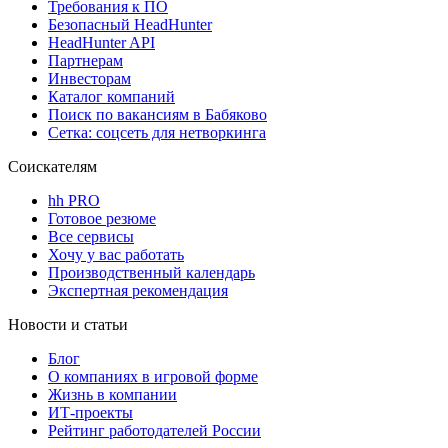
Требования к ПО
Безопасный HeadHunter
HeadHunter API
Партнерам
Инвесторам
Каталог компаний
Поиск по вакансиям в Бабяково
Сетка: соцсеть для нетворкинга
Соискателям
hh PRO
Готовое резюме
Все сервисы
Хочу у вас работать
Производственный календарь
Экспертная рекомендация
Новости и статьи
Блог
О компаниях в игровой форме
Жизнь в компании
ИТ-проекты
Рейтинг работодателей России