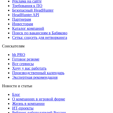
Реклама на сайте
Требования к ПО
Безопасный HeadHunter
HeadHunter API
Партнерам
Инвесторам
Каталог компаний
Поиск по вакансиям в Бабяково
Сетка: соцсеть для нетворкинга
Соискателям
hh PRO
Готовое резюме
Все сервисы
Хочу у вас работать
Производственный календарь
Экспертная рекомендация
Новости и статьи
Блог
О компаниях в игровой форме
Жизнь в компании
ИТ-проекты
Рейтинг работодателей России