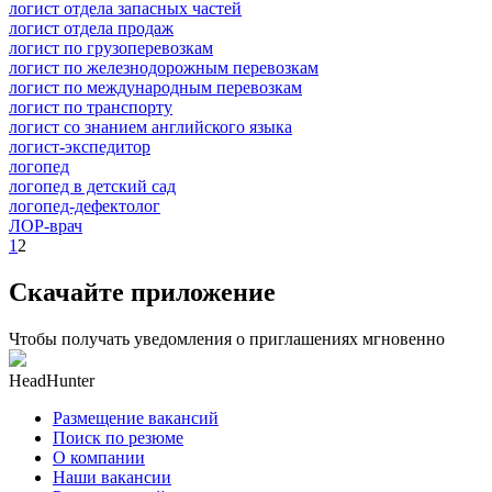
логист отдела запасных частей
логист отдела продаж
логист по грузоперевозкам
логист по железнодорожным перевозкам
логист по международным перевозкам
логист по транспорту
логист со знанием английского языка
логист-экспедитор
логопед
логопед в детский сад
логопед-дефектолог
ЛОР-врач
1
2
Скачайте приложение
Чтобы получать уведомления о приглашениях мгновенно
HeadHunter
Размещение вакансий
Поиск по резюме
О компании
Наши вакансии