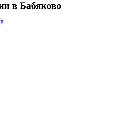
ии в Бабяково
#