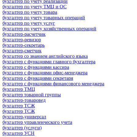
бухгалтер по учету реализации
бухгалтер по учету ТМЦ и ОС
бухгалтер по учету товара
бухгалтер по учету товарных операций
бухгалтер по учету услуг
бухгалтер по учету хозяйственных операций
бухгалтер-расчетчик
бухгалтер-ревизор
бухгалтер-секретарь
бухгалтер-сметчик
бухгалтер со знанием английского языка
бухгалтер с функциями главного бухгалтера
бухгалтер с функциями кассира
бухгалтер с функциями офис-менеджера
бухгалтер с функциями секретаря
бухгалтер с функциями финансового менеджера
бухгалтер ТМЦ
бухгалтер товарной группы
бухгалтер-товаровед
бухгалтер ТСЖ
бухгалтер ТСЖ
бухгалтер-универсал
бухгалтер управленческого учета
бухгалтер (услуги)
бухгалтер УСН