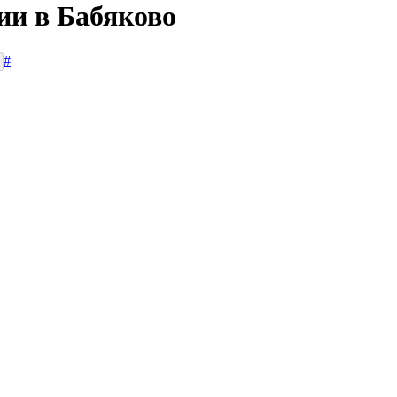
ии в Бабяково
#