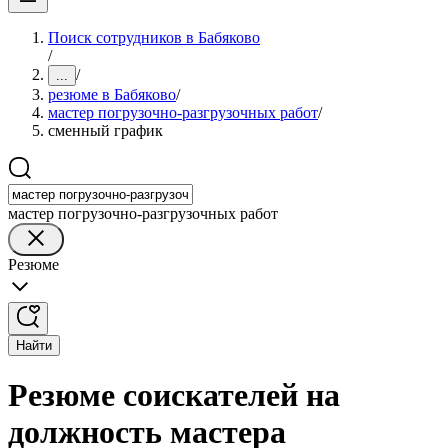
Поиск сотрудников в Бабяково
/
/
...
резюме в Бабяково
/
мастер погрузочно-разгрузочных работ
/
сменный график
мастер погрузочно-разгрузочных работ
Резюме
Найти
Резюме соискателей на
должность мастера