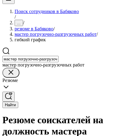
Поиск сотрудников в Бабяково
/
/
...
резюме в Бабяково
/
мастер погрузочно-разгрузочных работ
/
гибкий график
мастер погрузочно-разгрузочных работ
Резюме
Найти
Резюме соискателей на
должность мастера