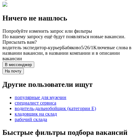
Ничего не нашлось
Попробуйте изменить запрос или фильтры
По вашему запросу ещё будут появляться новые вакансии.
Присылать вам?
водитель экспедитор-курьер
Бабяково
5/2
6/1
Ключевые слова в
названии вакансии, в названии компании и в описании
вакансии
В мессенджер
На почту
Другие пользователи ищут
популярные для мужчин
специалист сервиса
водитель-дальнобойщик (категории Е)
кладовщик на склад
рабочий склада
Быстрые фильтры подбора вакансий