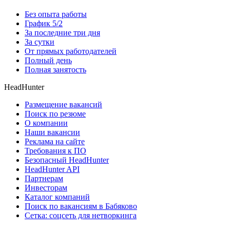
Без опыта работы
График 5/2
За последние три дня
За сутки
От прямых работодателей
Полный день
Полная занятость
HeadHunter
Размещение вакансий
Поиск по резюме
О компании
Наши вакансии
Реклама на сайте
Требования к ПО
Безопасный HeadHunter
HeadHunter API
Партнерам
Инвесторам
Каталог компаний
Поиск по вакансиям в Бабяково
Сетка: соцсеть для нетворкинга