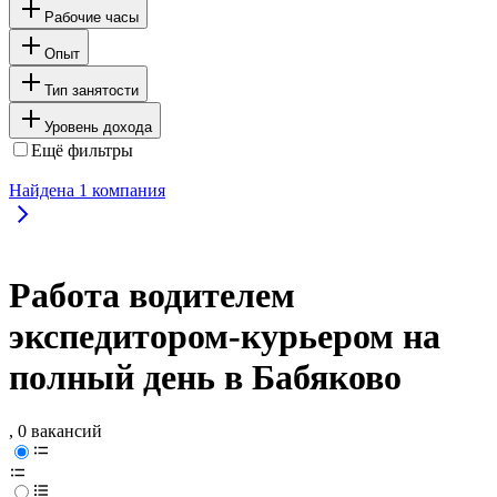
Рабочие часы
Опыт
Тип занятости
Уровень дохода
Ещё фильтры
Найдена
1
компания
Работа водителем
экспедитором-курьером на
полный день в Бабяково
, 0 вакансий