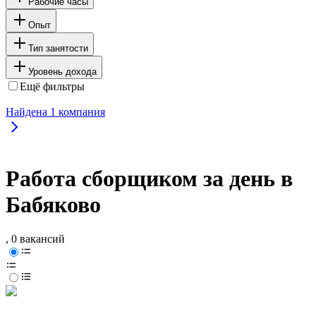
Рабочие часы
Опыт
Тип занятости
Уровень дохода
Ещё фильтры
Найдена
1
компания
Работа сборщиком за день в
Бабяково
, 0 вакансий