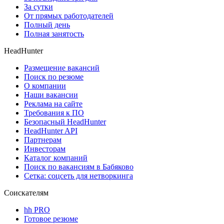
За сутки
От прямых работодателей
Полный день
Полная занятость
HeadHunter
Размещение вакансий
Поиск по резюме
О компании
Наши вакансии
Реклама на сайте
Требования к ПО
Безопасный HeadHunter
HeadHunter API
Партнерам
Инвесторам
Каталог компаний
Поиск по вакансиям в Бабяково
Сетка: соцсеть для нетворкинга
Соискателям
hh PRO
Готовое резюме