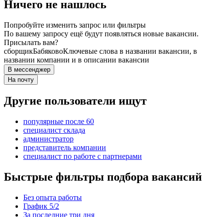
Ничего не нашлось
Попробуйте изменить запрос или фильтры
По вашему запросу ещё будут появляться новые вакансии.
Присылать вам?
сборщик
Бабяково
Ключевые слова в названии вакансии, в
названии компании и в описании вакансии
В мессенджер
На почту
Другие пользователи ищут
популярные после 60
специалист склада
администратор
представитель компании
специалист по работе с партнерами
Быстрые фильтры подбора вакансий
Без опыта работы
График 5/2
За последние три дня