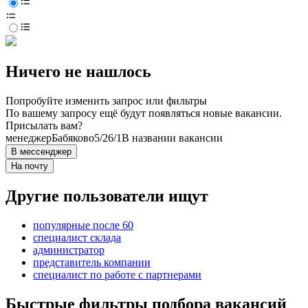
Ничего не нашлось
Попробуйте изменить запрос или фильтры
По вашему запросу ещё будут появляться новые вакансии.
Присылать вам?
менеджер
Бабяково
5/2
6/1
В названии вакансии
В мессенджер
На почту
Другие пользователи ищут
популярные после 60
специалист склада
администратор
представитель компании
специалист по работе с партнерами
Быстрые фильтры подбора вакансий