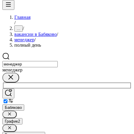
Главная
/
/
...
вакансии в Бабяково
/
менеджер
/
полный день
менеджер
Бабяково
График
2