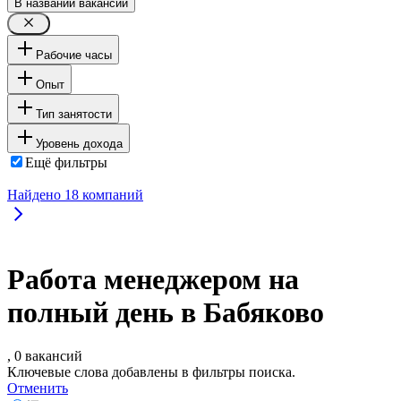
В названии вакансии
Рабочие часы
Опыт
Тип занятости
Уровень дохода
Ещё фильтры
Найдено
18
компаний
Работа менеджером на
полный день в Бабяково
, 0 вакансий
Ключевые слова добавлены в фильтры поиска.
Отменить