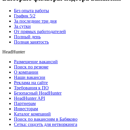
Без опыта работы
График 5/2
За последние три дня
За сутки
От прямых работодателей
Полный день
Полная занятость
HeadHunter
Размещение вакансий
Поиск по резюме
О компании
Наши вакансии
Реклама на сайте
Требования к ПО
Безопасный HeadHunter
HeadHunter API
Партнерам
Инвесторам
Каталог компаний
Поиск по вакансиям в Бабяково
Сетка: соцсеть для нетворкинга