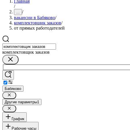
Главная
/
/
...
вакансии в Бабяково
/
комплектовщик заказов
/
от прямых работодателей
комплектовщик заказов
Бабяково
Другие параметры
1
График
Рабочие часы