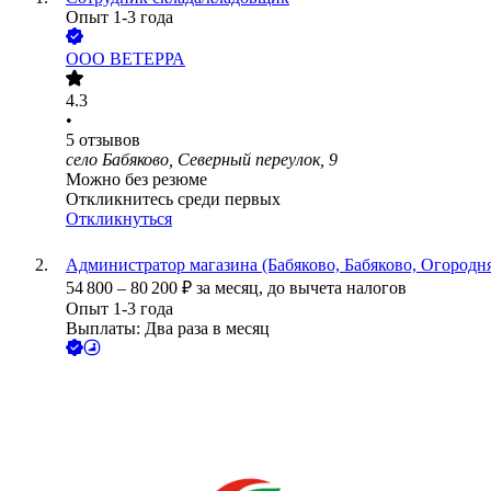
Опыт 1-3 года
ООО
ВЕТЕРРА
4.3
•
5
отзывов
село Бабяково, Северный переулок, 9
Можно без резюме
Откликнитесь среди первых
Откликнуться
Администратор магазина (Бабяково, Бабяково, Огородня
54 800
–
80 200
₽
за месяц,
до вычета налогов
Опыт 1-3 года
Выплаты: Два раза в месяц