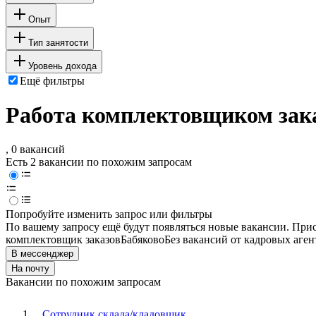
Опыт
Тип занятости
Уровень дохода
Ещё фильтры
Работа комплектовщиком зака
, 0 вакансий
Есть 2 вакансии по похожим запросам
Попробуйте изменить запрос или фильтры
По вашему запросу ещё будут появляться новые вакансии. При
комплектовщик заказов
Бабяково
Без вакансий от кадровых аген
В мессенджер
На почту
Вакансии по похожим запросам
Сотрудник склада/кладовщик