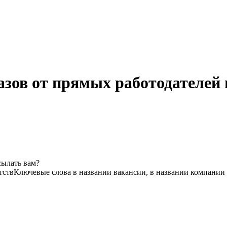
зов от прямых работодателей 
сылать вам?
тств
Ключевые слова в названии вакансии, в названии компании