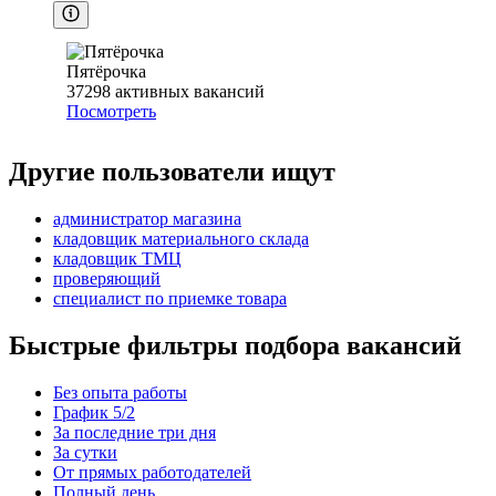
Пятёрочка
37298
активных вакансий
Посмотреть
Другие пользователи ищут
администратор магазина
кладовщик материального склада
кладовщик ТМЦ
проверяющий
специалист по приемке товара
Быстрые фильтры подбора вакансий
Без опыта работы
График 5/2
За последние три дня
За сутки
От прямых работодателей
Полный день