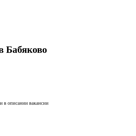
в Бабяково
 и в описании вакансии