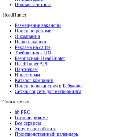
Полная занятость
HeadHunter
Размещение вакансий
Поиск по резюме
О компании
Наши вакансии
Реклама на сайте
Требования к ПО
Безопасный HeadHunter
HeadHunter API
Партнерам
Инвесторам
Каталог компаний
Поиск по вакансиям в Бабяково
Сетка: соцсеть для нетворкинга
Соискателям
hh PRO
Готовое резюме
Все сервисы
Хочу у вас работать
Производственный календарь