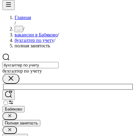
Главная
/
/
...
вакансии в Бабяково
/
бухгалтер по учету
/
полная занятость
бухгалтер по учету
Бабяково
Полная занятость