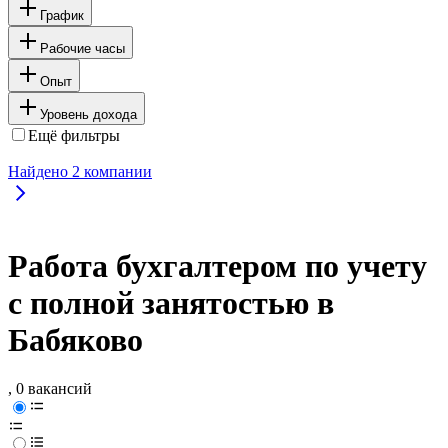
График
Рабочие часы
Опыт
Уровень дохода
Ещё фильтры
Найдено
2
компании
Работа бухгалтером по учету
с полной занятостью в
Бабяково
, 0 вакансий