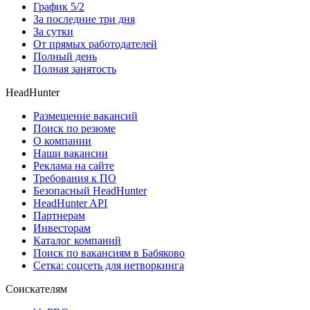
График 5/2
За последние три дня
За сутки
От прямых работодателей
Полный день
Полная занятость
HeadHunter
Размещение вакансий
Поиск по резюме
О компании
Наши вакансии
Реклама на сайте
Требования к ПО
Безопасный HeadHunter
HeadHunter API
Партнерам
Инвесторам
Каталог компаний
Поиск по вакансиям в Бабяково
Сетка: соцсеть для нетворкинга
Соискателям