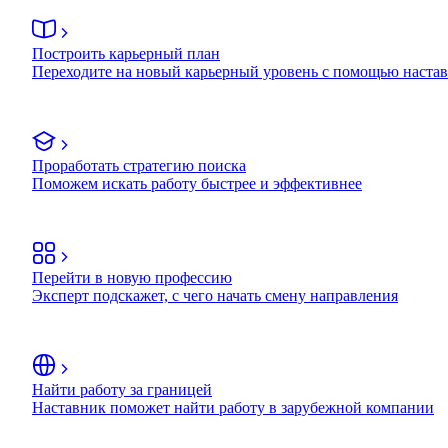
Построить карьерный план
Переходите на новый карьерный уровень с помощью наста
Проработать стратегию поиска
Поможем искать работу быстрее и эффективнее
Перейти в новую профессию
Эксперт подскажет, с чего начать смену направления
Найти работу за границей
Наставник поможет найти работу в зарубежной компании