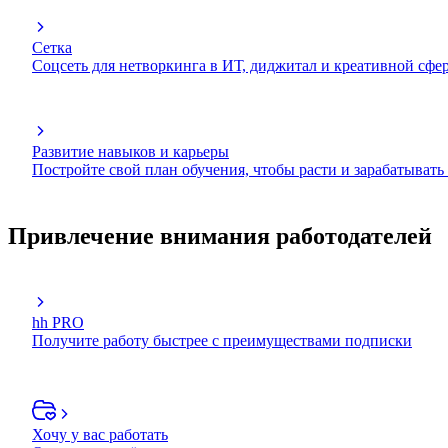
Сетка
Соцсеть для нетворкинга в ИТ, диджитал и креативной сфе
Развитие навыков и карьеры
Постройте свой план обучения, чтобы расти и зарабатывать
Привлечение внимания работодателей
hh PRO
Получите работу быстрее с преимуществами подписки
Хочу у вас работать