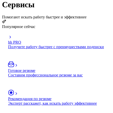
Сервисы
Помогают искать работу быстрее и эффективнее
Популярное сейчас
hh PRO
Получите работу быстрее с преимуществами подписки
Готовое резюме
Составим профессиональное резюме за вас
Рекомендация по резюме
Эксперт расскажет, как искать работу эффективнее