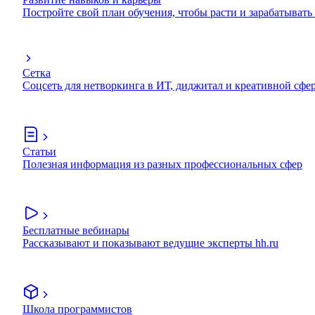
Постройте свой план обучения, чтобы расти и зарабатывать
Сетка
Соцсеть для нетворкинга в ИТ, диджитал и креативной сфе
Статьи
Полезная информация из разных профессиональных сфер
Бесплатные вебинары
Рассказывают и показывают ведущие эксперты hh.ru
Школа программистов