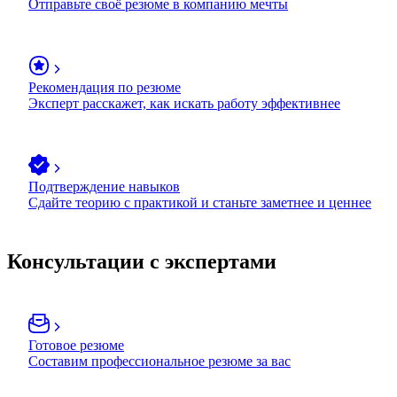
Отправьте своё резюме в компанию мечты
Рекомендация по резюме
Эксперт расскажет, как искать работу эффективнее
Подтверждение навыков
Сдайте теорию с практикой и станьте заметнее и ценнее
Консультации с экспертами
Готовое резюме
Составим профессиональное резюме за вас