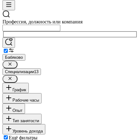
Профессия, должность или компания
Бабяково
Специализации
13
График
Рабочие часы
Опыт
Тип занятости
Уровень дохода
Ещё фильтры