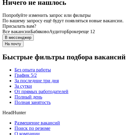
Ничего не нашлось
Попробуйте изменить запрос или фильтры
По вашему запросу ещё будут появляться новые вакансии.
Присылать вам?
Все вакансии
Бабяково
Аудитор
Брокер
еще 12
В мессенджер
На почту
Быстрые фильтры подбора вакансий
Без опыта работы
График 5/2
За последние три дня
За сутки
От прямых работодателей
Полный день
Полная занятость
HeadHunter
Размещение вакансий
Поиск по резюме
О компании