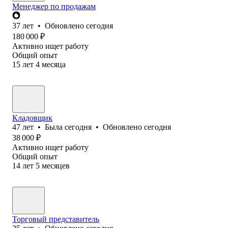
Менеджер по продажам
37
лет
•
Обновлено
сегодня
180 000
₽
Активно ищет работу
Общий опыт
15
лет
4
месяца
Кладовщик
47
лет
•
Была
сегодня
•
Обновлено
сегодня
38 000
₽
Активно ищет работу
Общий опыт
14
лет
5
месяцев
Торговый представитель