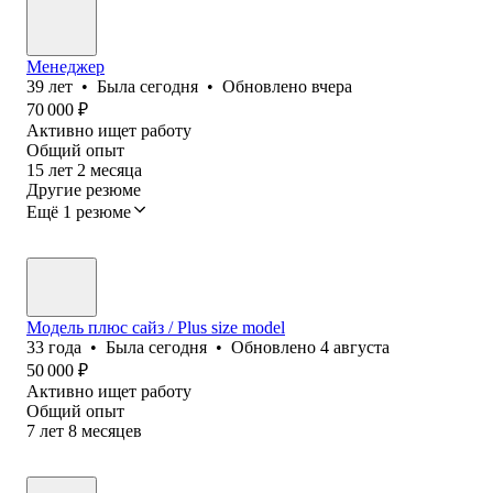
Менеджер
39
лет
•
Была
сегодня
•
Обновлено
вчера
70 000
₽
Активно ищет работу
Общий опыт
15
лет
2
месяца
Другие резюме
Ещё 1 резюме
Модель плюс сайз / Plus size model
33
года
•
Была
сегодня
•
Обновлено
4 августа
50 000
₽
Активно ищет работу
Общий опыт
7
лет
8
месяцев