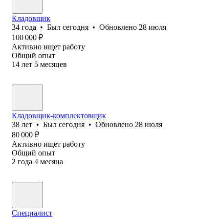
Кладовщик
34
года
•
Был
сегодня
•
Обновлено
28 июля
100 000
₽
Активно ищет работу
Общий опыт
14
лет
5
месяцев
Кладовщик-комплектовщик
38
лет
•
Был
сегодня
•
Обновлено
28 июля
80 000
₽
Активно ищет работу
Общий опыт
2
года
4
месяца
Специалист