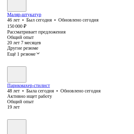
Маляр-штукатур
46
лет
•
Был
сегодня
•
Обновлено
сегодня
150 000
₽
Рассматривает предложения
Общий опыт
20
лет
7
месяцев
Другие резюме
Ещё 1 резюме
Парикмахер-стилист
48
лет
•
Была
сегодня
•
Обновлено
сегодня
Активно ищет работу
Общий опыт
19
лет