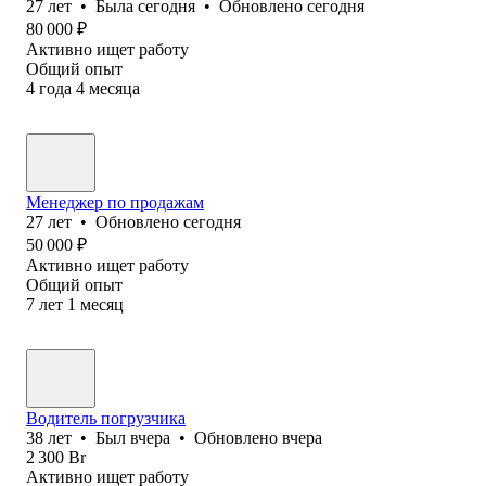
27
лет
•
Была
сегодня
•
Обновлено
сегодня
80 000
₽
Активно ищет работу
Общий опыт
4
года
4
месяца
Менеджер по продажам
27
лет
•
Обновлено
сегодня
50 000
₽
Активно ищет работу
Общий опыт
7
лет
1
месяц
Водитель погрузчика
38
лет
•
Был
вчера
•
Обновлено
вчера
2 300
Br
Активно ищет работу