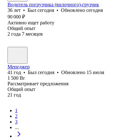
Водитель погрузчика (вилочного)-грузчик
36
лет
•
Был
сегодня
•
Обновлено
сегодня
90 000
₽
Активно ищет работу
Общий опыт
2
года
7
месяцев
Менеджер
41
год
•
Был
сегодня
•
Обновлено
15 июля
1 500
Br
Рассматривает предложения
Общий опыт
21
год
1
2
3
...