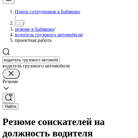
Поиск сотрудников в Бабяково
/
/
...
резюме в Бабяково
/
водитель грузового автомобиля
/
проектная работа
водитель грузового автомобиля
Резюме
Найти
Резюме соискателей на
должность водителя