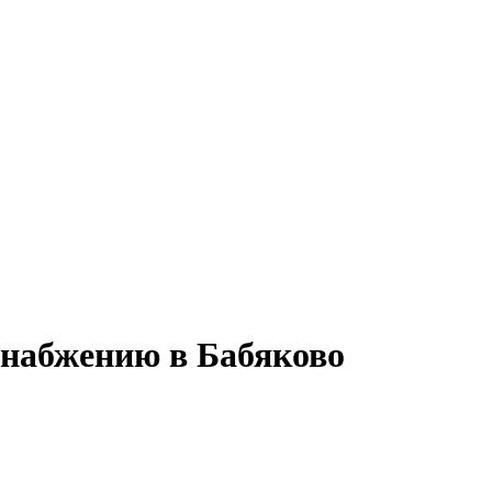
снабжению в Бабяково