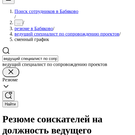
Поиск сотрудников в Бабяково
/
/
...
резюме в Бабяково
/
ведущий специалист по сопровождению проектов
/
сменный график
ведущий специалист по сопровождению проектов
Резюме
Найти
Резюме соискателей на
должность ведущего