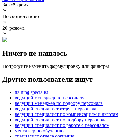
За всё время
По соответствию
20 резюме
Ничего не нашлось
Попробуйте изменить формулировку или фильтры
Другие пользователи ищут
training specialist
ведущий менеджер по персоналу
ведущий менеджер по подбору персонала
ведущий специалист отдела персонала
ведущий специалист по компенсациям и льготам
ведущий специалист по подбору персонала
ведущий специалист по работе с персоналом
менеджер по обучению
специалист отдела обучения