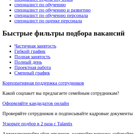
специалист по обучению
специалист по обучению и развитию
специалист по обучению персонала
специалист по оценке персонала
Быстрые фильтры подбора вакансий
Частичная занятость
Гибкий график
Полная занятость
Полный день
Проектная работа
Сменный график
Корпоративная поддержка сотрудников
Какой соцпакет вы предлагаете семейным сотрудникам?
Оформляйте кандидатов онлайн
Проверяйте сотрудников и подписывайте кадровые документы 
Ускорьте подбор в 2 раза с Talantix
Автоматизируйте сбор откликов, настройте воронку, собирайте