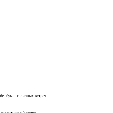
без бумаг и личных встреч
 аналитику в 2 клика