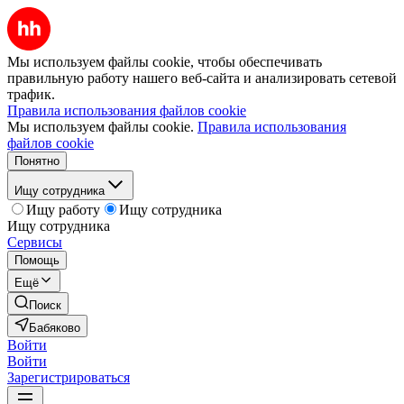
Мы используем файлы cookie, чтобы обеспечивать
правильную работу нашего веб-сайта и анализировать сетевой
трафик.
Правила использования файлов cookie
Мы используем файлы cookie.
Правила использования
файлов cookie
Понятно
Ищу сотрудника
Ищу работу
Ищу сотрудника
Ищу сотрудника
Сервисы
Помощь
Ещё
Поиск
Бабяково
Войти
Войти
Зарегистрироваться