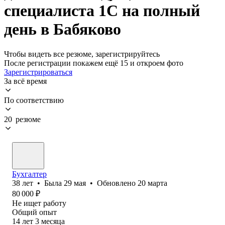
специалиста 1С на полный
день в Бабяково
Чтобы видеть все резюме, зарегистрируйтесь
После регистрации покажем ещё 15 и откроем фото
Зарегистрироваться
За всё время
По соответствию
20 резюме
Бухгалтер
38
лет
•
Была
29 мая
•
Обновлено
20 марта
80 000
₽
Не ищет работу
Общий опыт
14
лет
3
месяца