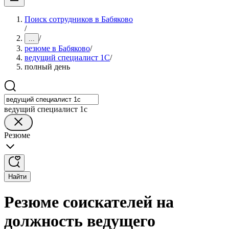
Поиск сотрудников в Бабяково
/
/
...
резюме в Бабяково
/
ведущий специалист 1С
/
полный день
ведущий специалист 1с
Резюме
Найти
Резюме соискателей на
должность ведущего