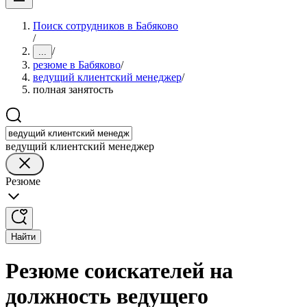
Поиск сотрудников в Бабяково
/
/
...
резюме в Бабяково
/
ведущий клиентский менеджер
/
полная занятость
ведущий клиентский менеджер
Резюме
Найти
Резюме соискателей на
должность ведущего