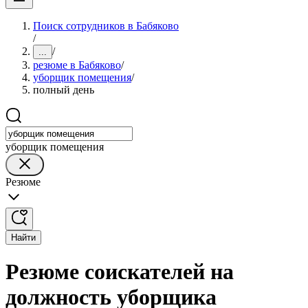
Поиск сотрудников в Бабяково
/
/
...
резюме в Бабяково
/
уборщик помещения
/
полный день
уборщик помещения
Резюме
Найти
Резюме соискателей на
должность уборщика