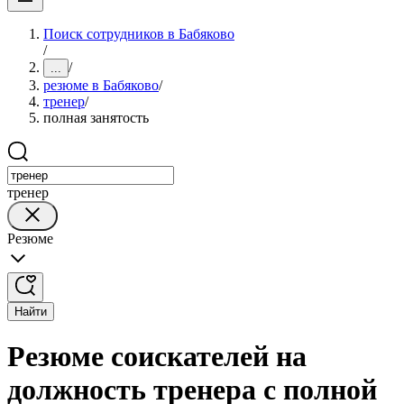
Поиск сотрудников в Бабяково
/
/
...
резюме в Бабяково
/
тренер
/
полная занятость
тренер
Резюме
Найти
Резюме соискателей на
должность тренера с полной