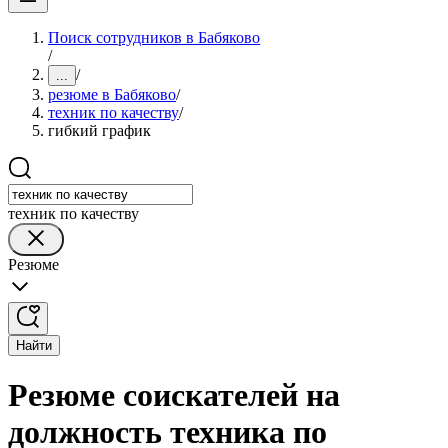
Поиск сотрудников в Бабяково
/
/
...
резюме в Бабяково
/
техник по качеству
/
гибкий график
техник по качеству
Резюме
Найти
Резюме соискателей на
должность техника по