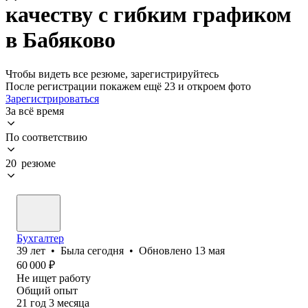
качеству с гибким графиком
в Бабяково
Чтобы видеть все резюме, зарегистрируйтесь
После регистрации покажем ещё 23 и откроем фото
Зарегистрироваться
За всё время
По соответствию
20 резюме
Бухгалтер
39
лет
•
Была
сегодня
•
Обновлено
13 мая
60 000
₽
Не ищет работу
Общий опыт
21
год
3
месяца