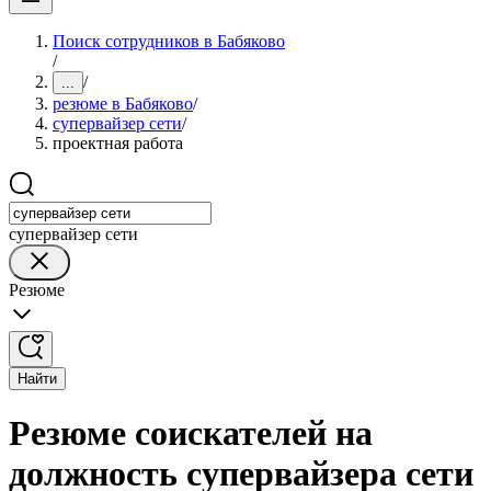
Поиск сотрудников в Бабяково
/
/
...
резюме в Бабяково
/
супервайзер сети
/
проектная работа
супервайзер сети
Резюме
Найти
Резюме соискателей на
должность супервайзера сети