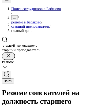
Поиск сотрудников в Бабяково
/
/
...
резюме в Бабяково
/
старший преподаватель
/
полный день
старший преподаватель
Резюме
Найти
Резюме соискателей на
должность старшего