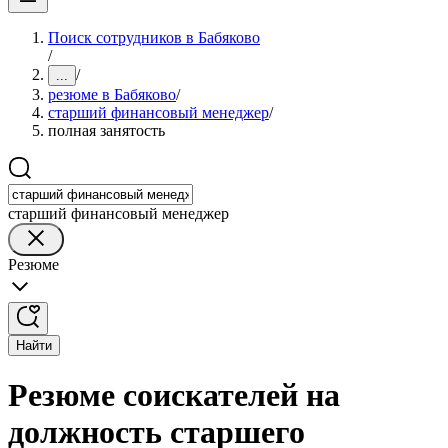
Поиск сотрудников в Бабяково
/
/
...
резюме в Бабяково
/
старший финансовый менеджер
/
полная занятость
старший финансовый менеджер
Резюме
Найти
Резюме соискателей на
должность старшего