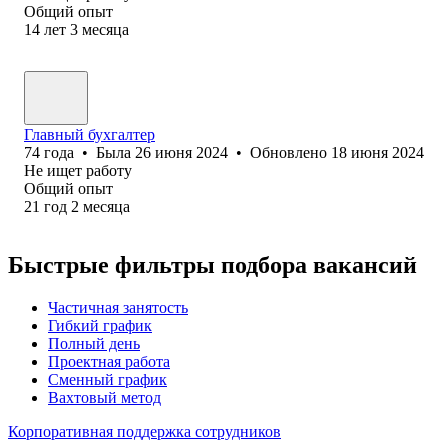
Общий опыт
14
лет
3
месяца
Главный бухгалтер
74
года
•
Была
26 июня 2024
•
Обновлено
18 июня 2024
Не ищет работу
Общий опыт
21
год
2
месяца
Быстрые фильтры подбора вакансий
Частичная занятость
Гибкий график
Полный день
Проектная работа
Сменный график
Вахтовый метод
Корпоративная поддержка сотрудников