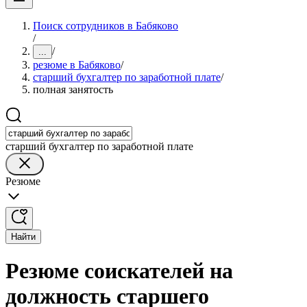
Поиск сотрудников в Бабяково
/
/
...
резюме в Бабяково
/
старший бухгалтер по заработной плате
/
полная занятость
старший бухгалтер по заработной плате
Резюме
Найти
Резюме соискателей на
должность старшего