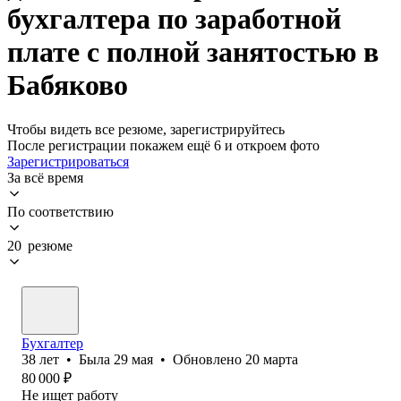
бухгалтера по заработной
плате с полной занятостью в
Бабяково
Чтобы видеть все резюме, зарегистрируйтесь
После регистрации покажем ещё 6 и откроем фото
Зарегистрироваться
За всё время
По соответствию
20 резюме
Бухгалтер
38
лет
•
Была
29 мая
•
Обновлено
20 марта
80 000
₽
Не ищет работу