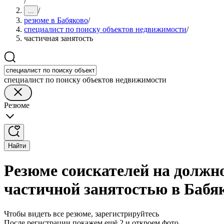
/
/
...
резюме в Бабяково
/
специалист по поиску объектов недвижимости
/
частичная занятость
специалист по поиску объектов недвижимости
Резюме
Найти
Резюме соискателей на должно
частичной занятостью в Бабя
Чтобы видеть все резюме, зарегистрируйтесь
После регистрации покажем ещё 2 и откроем фото