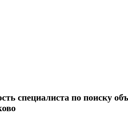
сть специалиста по поиску об
ково