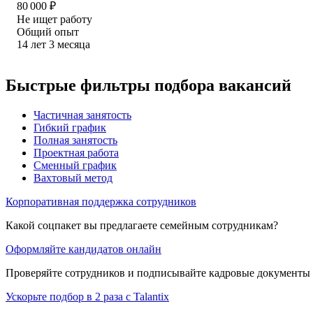
80 000
₽
Не ищет работу
Общий опыт
14
лет
3
месяца
Быстрые фильтры подбора вакансий
Частичная занятость
Гибкий график
Полная занятость
Проектная работа
Сменный график
Вахтовый метод
Корпоративная поддержка сотрудников
Какой соцпакет вы предлагаете семейным сотрудникам?
Оформляйте кандидатов онлайн
Проверяйте сотрудников и подписывайте кадровые документы 
Ускорьте подбор в 2 раза с Talantix