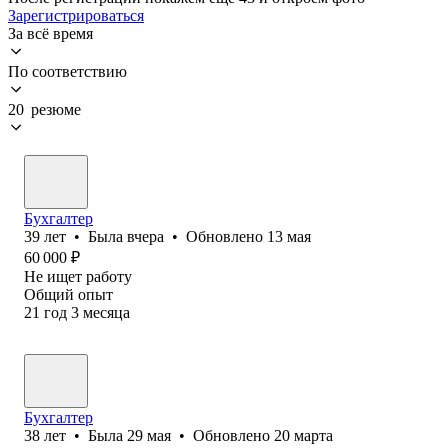
Зарегистрироваться
За всё время
По соответствию
20 резюме
Бухгалтер
39
лет
•
Была
вчера
•
Обновлено
13 мая
60 000
₽
Не ищет работу
Общий опыт
21
год
3
месяца
Бухгалтер
38
лет
•
Была
29 мая
•
Обновлено
20 марта