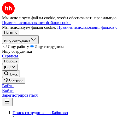
Мы используем файлы cookie, чтобы обеспечивать правильную р
Правила использования файлов cookie
Мы используем файлы cookie.
Правила использования файлов c
Понятно
Ищу сотрудника
Ищу работу
Ищу сотрудника
Ищу сотрудника
Сервисы
Помощь
Ещё
Поиск
Бабяково
Войти
Войти
Зарегистрироваться
Поиск сотрудников в Бабяково