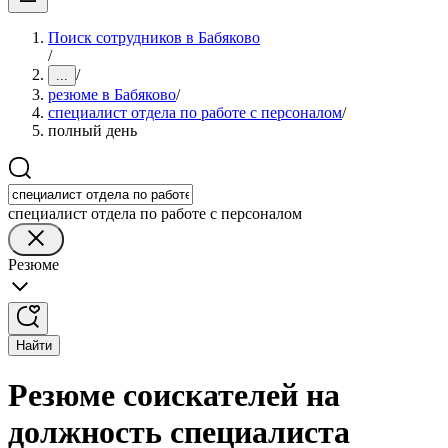
Поиск сотрудников в Бабяково
/
/
...
резюме в Бабяково
/
специалист отдела по работе с персоналом
/
полный день
специалист отдела по работе с персоналом
Резюме
Найти
Резюме соискателей на
должность специалиста