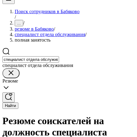
Поиск сотрудников в Бабяково
/
/
...
резюме в Бабяково
/
специалист отдела обслуживания
/
полная занятость
специалист отдела обслуживания
Резюме
Найти
Резюме соискателей на
должность специалиста