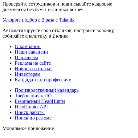
Проверяйте сотрудников и подписывайте кадровые
документы без бумаг и личных встреч
Ускорьте подбор в 2 раза с Talantix
Автоматизируйте сбор откликов, настройте воронку,
собирайте аналитику в 2 клика
О компании
Наши вакансии
Партнерам
Реклама на сайте
Новости и статьи
Инвесторам
Кандидаты по профессиям
Производственный календарь
Требования к ПО
Безопасный HeadHunter
HeadHunter API
Поиск работы
Поиск по резюме
Мобильное приложение