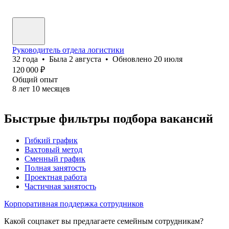
Руководитель отдела логистики
32
года
•
Была
2 августа
•
Обновлено
20 июля
120 000
₽
Общий опыт
8
лет
10
месяцев
Быстрые фильтры подбора вакансий
Гибкий график
Вахтовый метод
Сменный график
Полная занятость
Проектная работа
Частичная занятость
Корпоративная поддержка сотрудников
Какой соцпакет вы предлагаете семейным сотрудникам?