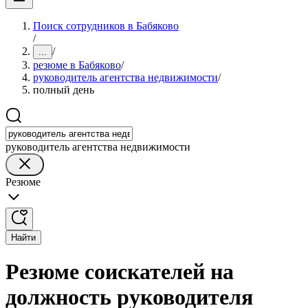
Поиск сотрудников в Бабяково
/
/
...
резюме в Бабяково
/
руководитель агентства недвижимости
/
полный день
руководитель агентства недвижимости
Резюме
Найти
Резюме соискателей на
должность руководителя