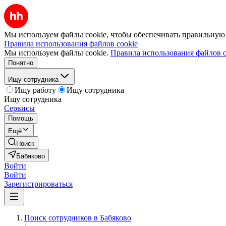
Мы используем файлы cookie, чтобы обеспечивать правильную р
Правила использования файлов cookie
Мы используем файлы cookie.
Правила использования файлов c
Понятно
Ищу сотрудника
Ищу работу
Ищу сотрудника
Ищу сотрудника
Сервисы
Помощь
Ещё
Поиск
Бабяково
Войти
Войти
Зарегистрироваться
Поиск сотрудников в Бабяково