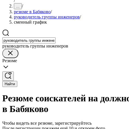
/
/
...
резюме в Бабяково
/
руководитель группы инженеров
/
сменный график
руководитель группы инженеров
Резюме
Найти
Резюме соискателей на должн
в Бабяково
Чтобы видеть все резюме, зарегистрируйтесь
После регистрации покажем ещё 10 и откроем фото