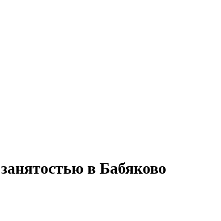
 занятостью в Бабяково