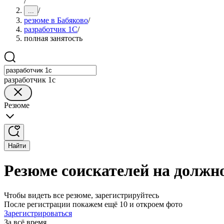
/
/
...
резюме в Бабяково
/
разработчик 1C
/
полная занятость
разработчик 1c
Резюме
Найти
Резюме соискателей на должно
Чтобы видеть все резюме, зарегистрируйтесь
После регистрации покажем ещё 10 и откроем фото
Зарегистрироваться
За всё время