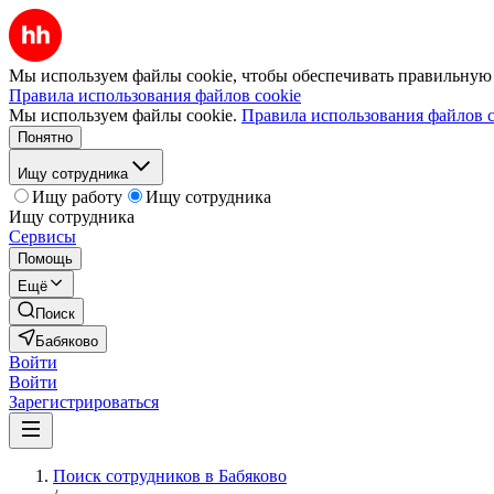
Мы используем файлы cookie, чтобы обеспечивать правильную р
Правила использования файлов cookie
Мы используем файлы cookie.
Правила использования файлов c
Понятно
Ищу сотрудника
Ищу работу
Ищу сотрудника
Ищу сотрудника
Сервисы
Помощь
Ещё
Поиск
Бабяково
Войти
Войти
Зарегистрироваться
Поиск сотрудников в Бабяково