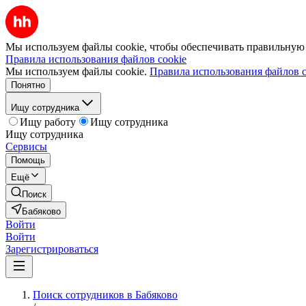
Мы используем файлы cookie, чтобы обеспечивать правильную р
Правила использования файлов cookie
Мы используем файлы cookie.
Правила использования файлов c
Понятно
Ищу сотрудника
Ищу работу
Ищу сотрудника
Ищу сотрудника
Сервисы
Помощь
Ещё
Поиск
Бабяково
Войти
Войти
Зарегистрироваться
Поиск сотрудников в Бабяково