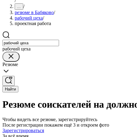
/
/
...
резюме в Бабяково
/
рабочий цеха
/
проектная работа
рабочий цеха
Резюме
Найти
Резюме соискателей на должно
Чтобы видеть все резюме, зарегистрируйтесь
После регистрации покажем ещё 3 и откроем фото
Зарегистрироваться
За всё время