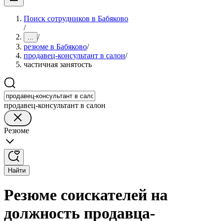
Поиск сотрудников в Бабяково
/
/
...
резюме в Бабяково
/
продавец-консультант в салон
/
частичная занятость
продавец-консультант в салон
Резюме
Найти
Резюме соискателей на
должность продавца-