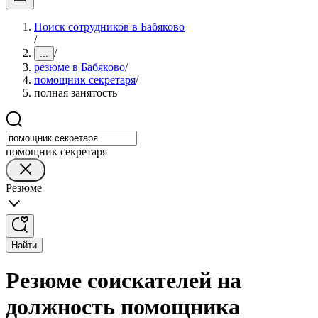
Поиск сотрудников в Бабяково
/
/
...
резюме в Бабяково
/
помощник секретаря
/
полная занятость
помощник секретаря
Резюме
Найти
Резюме соискателей на
должность помощника