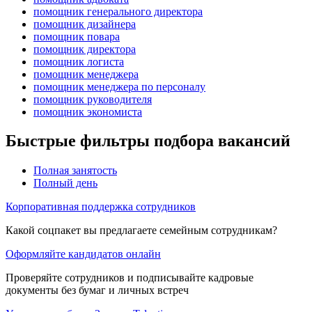
помощник генерального директора
помощник дизайнера
помощник повара
помощник директора
помощник логиста
помощник менеджера
помощник менеджера по персоналу
помощник руководителя
помощник экономиста
Быстрые фильтры подбора вакансий
Полная занятость
Полный день
Корпоративная поддержка сотрудников
Какой соцпакет вы предлагаете семейным сотрудникам?
Оформляйте кандидатов онлайн
Проверяйте сотрудников и подписывайте кадровые
документы без бумаг и личных встреч