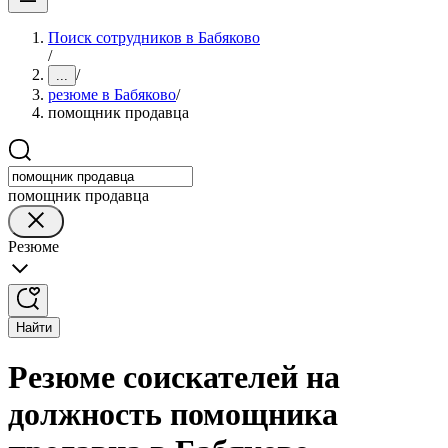
Поиск сотрудников в Бабяково
/
/
...
резюме в Бабяково
/
помощник продавца
помощник продавца
Резюме
Найти
Резюме соискателей на
должность помощника