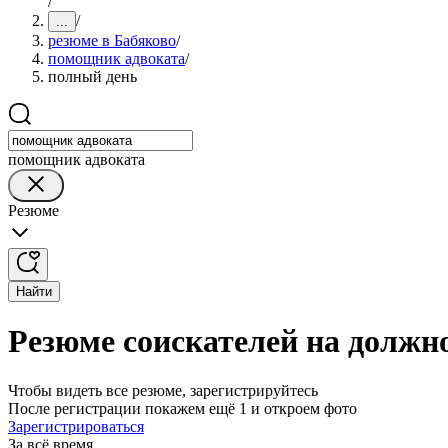
/
/
...
резюме в Бабяково
/
помощник адвоката
/
полный день
помощник адвоката
Резюме
Найти
Резюме соискателей на должн
Чтобы видеть все резюме, зарегистрируйтесь
После регистрации покажем ещё 1 и откроем фото
Зарегистрироваться
За всё время