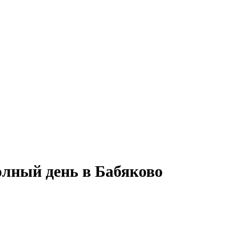
олный день в Бабяково