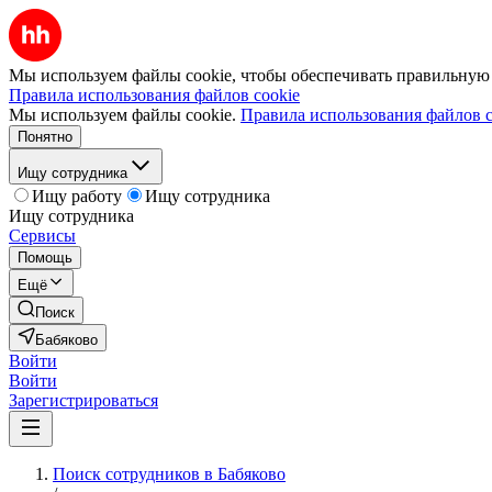
Мы используем файлы cookie, чтобы обеспечивать правильную р
Правила использования файлов cookie
Мы используем файлы cookie.
Правила использования файлов c
Понятно
Ищу сотрудника
Ищу работу
Ищу сотрудника
Ищу сотрудника
Сервисы
Помощь
Ещё
Поиск
Бабяково
Войти
Войти
Зарегистрироваться
Поиск сотрудников в Бабяково