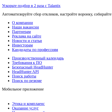
Ускорьте подбор в 2 раза с Talantix
Автоматизируйте сбор откликов, настройте воронку, собирайте
О компании
Наши вакансии
Партнерам
Реклама на сайте
Новости и статьи
Инвесторам
Кандидаты по профессиям
Производственный календарь
Требования к ПО
Безопасный HeadHunter
HeadHunter API
Поиск работы
Поиск по резюме
Мобильное приложение
Этика и комплаенс
Оказание услуг