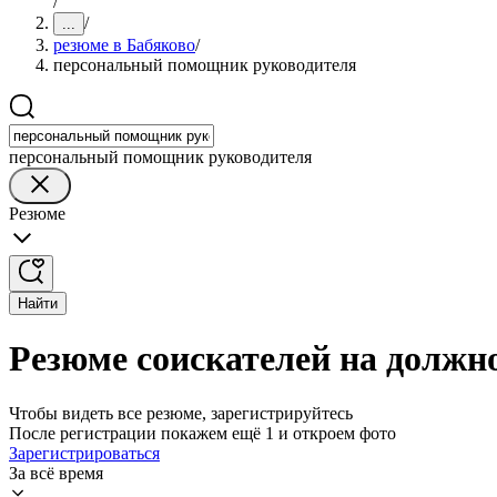
/
/
...
резюме в Бабяково
/
персональный помощник руководителя
персональный помощник руководителя
Резюме
Найти
Резюме соискателей на должн
Чтобы видеть все резюме, зарегистрируйтесь
После регистрации покажем ещё 1 и откроем фото
Зарегистрироваться
За всё время