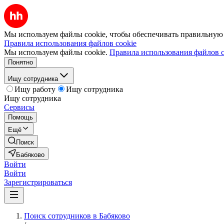
Мы используем файлы cookie, чтобы обеспечивать правильную р
Правила использования файлов cookie
Мы используем файлы cookie.
Правила использования файлов c
Понятно
Ищу сотрудника
Ищу работу
Ищу сотрудника
Ищу сотрудника
Сервисы
Помощь
Ещё
Поиск
Бабяково
Войти
Войти
Зарегистрироваться
Поиск сотрудников в Бабяково