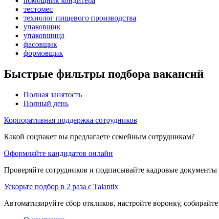
помощник кондитера
тестомес
технолог пищевого производства
упаковщик
упаковщица
фасовщик
формовщик
Быстрые фильтры подбора вакансий
Полная занятость
Полный день
Корпоративная поддержка сотрудников
Какой соцпакет вы предлагаете семейным сотрудникам?
Оформляйте кандидатов онлайн
Проверяйте сотрудников и подписывайте кадровые документы 
Ускорьте подбор в 2 раза с Talantix
Автоматизируйте сбор откликов, настройте воронку, собирайте