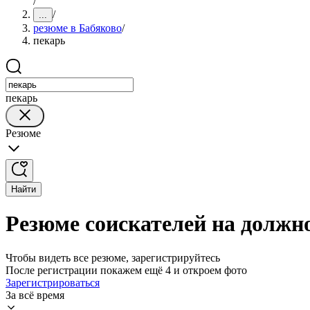
/
/
...
резюме в Бабяково
/
пекарь
пекарь
Резюме
Найти
Резюме соискателей на должн
Чтобы видеть все резюме, зарегистрируйтесь
После регистрации покажем ещё 4 и откроем фото
Зарегистрироваться
За всё время