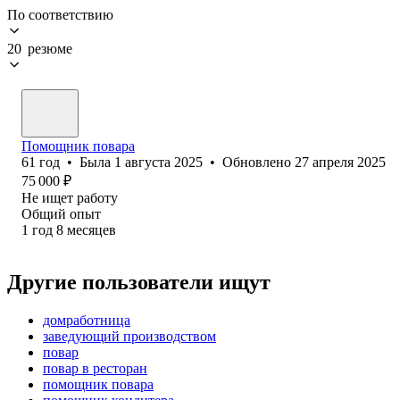
По соответствию
20 резюме
Помощник повара
61
год
•
Была
1 августа 2025
•
Обновлено
27 апреля 2025
75 000
₽
Не ищет работу
Общий опыт
1
год
8
месяцев
Другие пользователи ищут
домработница
заведующий производством
повар
повар в ресторан
помощник повара