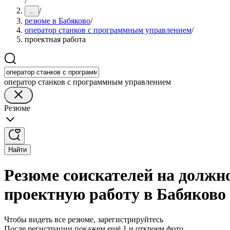
/
/
...
резюме в Бабяково
/
оператор станков с программным управлением
/
проектная работа
оператор станков с программным управлением
Резюме
Найти
Резюме соискателей на должн
проектную работу в Бабяково
Чтобы видеть все резюме, зарегистрируйтесь
После регистрации покажем ещё 1 и откроем фото